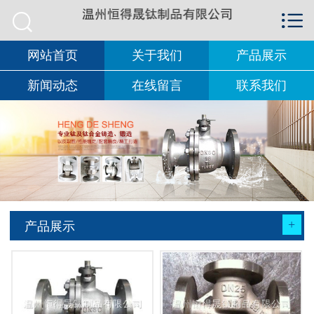


首页

关于我们
网站首页
关于我们
产品展示
新闻动态
在线留言
联系我们
新闻动态
产品展示
在线留言
联系我们
+
产品展示