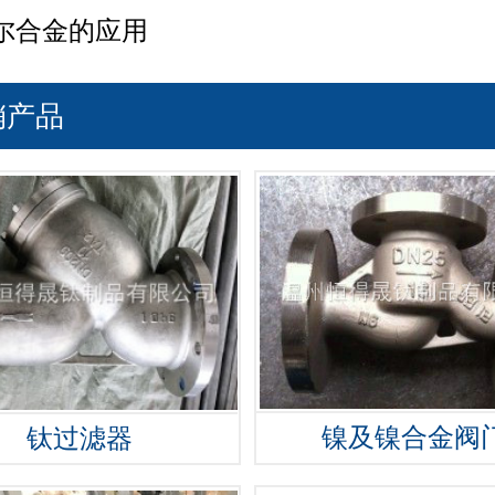
尔合金的应用
销产品
镍及镍合金阀
钛过滤器