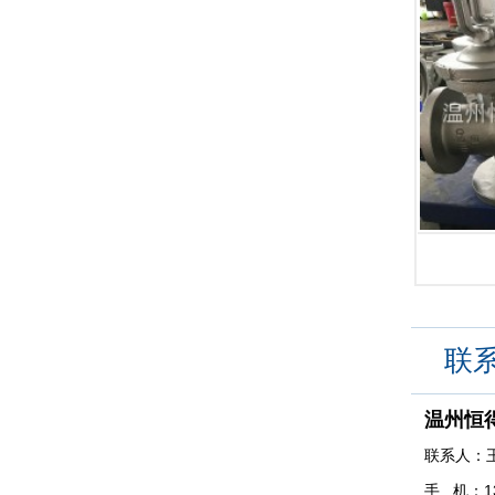
联
温州恒
联系人：
手 机：1