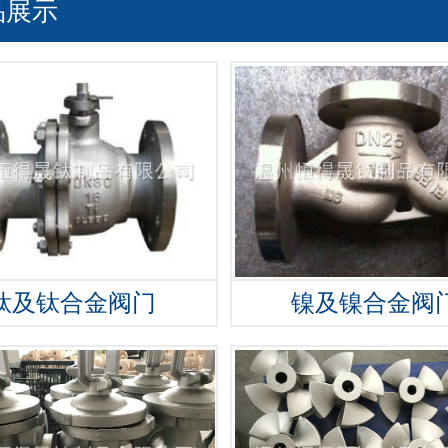
品展示
钛及钛合金阀门
镍及镍合金阀